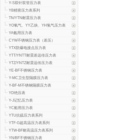
Y-S双针双管压力表
YB精密压力表系列
TN/YTN耐震压力表
YO氧气、YY乙炔、YH氢气压力表
YA氨用压力表
CYW不锈钢压力表（差压）
YTX防爆电接点压力表
YTT/YNTT耐震差远传压力表
YTZ/YNTZ耐震远传压力表
YE-BF不锈钢压力表
Y-MC卫生型隔膜压力表
Y-BF-M不锈钢隔膜压力表
YD绝压表
Y-J记忆压力表
YC船用压力表
YTU抗硫压力表系列
YTF-G超高温压力表系列
YTW-BF耐高温压力表系列
YN/BF不锈钢压力表