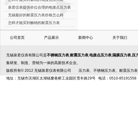
泉君仪表提供价位合理的电接点压力表
无锡最好的耐震压力表价格怎么样
怎样才能买到畅销的耐震压力表
公司首页
产品展示
新闻中心
关于我们
无锡泉君仪表有限公司是
不锈钢压力表
,
耐震压力表
,
电接点压力表
,
隔膜压力表
,
压
集研发、制造、营销为一体的高新技术企业。
版权所有© 2012 无锡泉君仪表有限公司
压力表
、
不锈钢压力表
、
耐震压力表
地址：无锡市滨湖区太湖镇糜巷桥工业园区雪丰路29号 电话：0510-85191558 传真：05