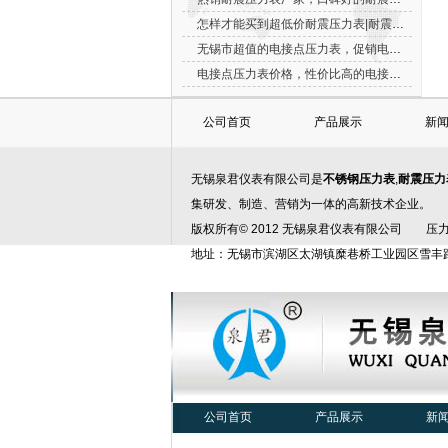
怎样才能买到超低价耐震压力表|耐震压力表...
无锡市超值的电接点压力表，促销电接点压...
电接点压力表价格，性价比高的电接点压力...
公司首页
产品展示
新
无锡泉君仪表有限公司是
不锈钢压力表
,
耐震压力
集研发、制造、营销为一体的高新技术企业。
版权所有© 2012 无锡泉君仪表有限公司
压
地址：无锡市滨湖区太湖镇糜巷桥工业园区雪丰路29号 电话：
公司首页
产品展示
新