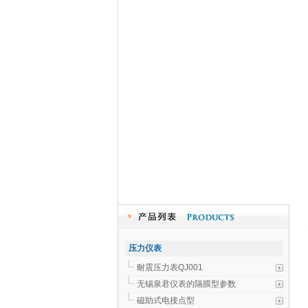
压力仪表
耐震压力表QJ001
无锡泉君仪表的隔膜型参数
磁助式电接点型