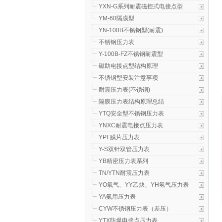
YXN-G系列耐震磁控式电接点型
YM-60隔膜型
YN-100B不锈钢型(耐震)
不锈钢压力表
Y-100B-FZ不锈钢耐震型
磁助电接点型结构原理
不锈钢型安装注意事项
耐震压力表(不锈钢)
隔膜压力表结构原理总结
YTQ安全型不锈钢压力表
YNXC耐震电接点压力表
YPF膜片压力表
Y-S双针双管压力表
YB精密压力表系列
TN/YTN耐震压力表
YO氧气、YY乙炔、YH氢气压力表
YA氨用压力表
CYW不锈钢压力表（差压）
YTX防爆电接点压力表