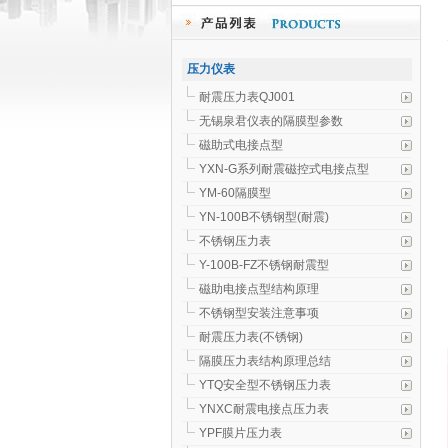
压力仪表
耐震压力表QJ001
无锡泉君仪表的隔膜型参数
磁助式电接点型
YXN-G系列耐震磁控式电接点型
YM-60隔膜型
YN-100B不锈钢型(耐震)
不锈钢压力表
Y-100B-FZ不锈钢耐震型
磁助电接点型结构原理
不锈钢型安装注意事项
耐震压力表(不锈钢)
隔膜压力表结构原理总结
YTQ安全型不锈钢压力表
YNXC耐震电接点压力表
YPF膜片压力表