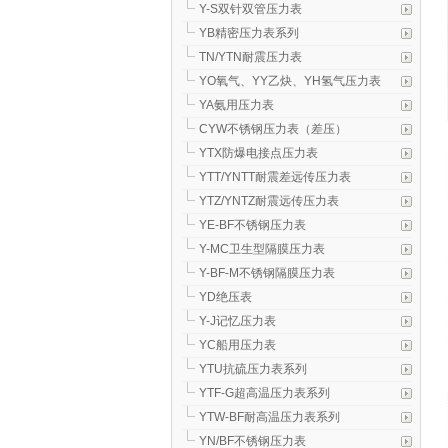
Y-S双针双管压力表
YB精密压力表系列
TN/YTN耐震压力表
YO氧气、YY乙炔、YH氢气压力表
YA氨用压力表
CYW不锈钢压力表（差压）
YTX防爆电接点压力表
YTT/YNTT耐震差远传压力表
YTZ/YNTZ耐震远传压力表
YE-BF不锈钢压力表
Y-MC卫生型隔膜压力表
Y-BF-M不锈钢隔膜压力表
YD绝压表
Y-J记忆压力表
YC船用压力表
YTU抗硫压力表系列
YTF-G超高温压力表系列
YTW-BF耐高温压力表系列
YN/BF不锈钢压力表