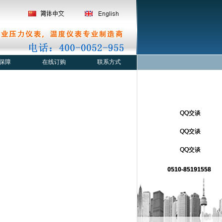
保障
在线订购
联系方式
QQ交谈
QQ交谈
QQ交谈
QQ交谈
QQ交谈
QQ交谈
0510-85191558
0510-85191558