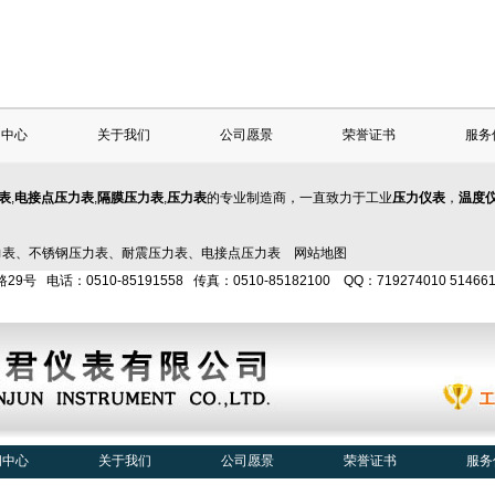
闻中心
关于我们
公司愿景
荣誉证书
服务
表
,
电接点压力表
,
隔膜压力表
,
压力表
的专业制造商，一直致力于工业
压力仪表
，
温度
力表
、
不锈钢压力表
、
耐震压力表
、
电接点压力表
网站地图
0510-85191558 传真：0510-85182100 QQ：719274010 5146610
闻中心
关于我们
公司愿景
荣誉证书
服务